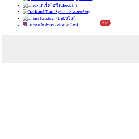
เช็คไอพี (Check IP)
เช็คเลขพัสดุ
สุ่มออนไลน์
New
เครื่องมือคำนวณวันออนไลน์