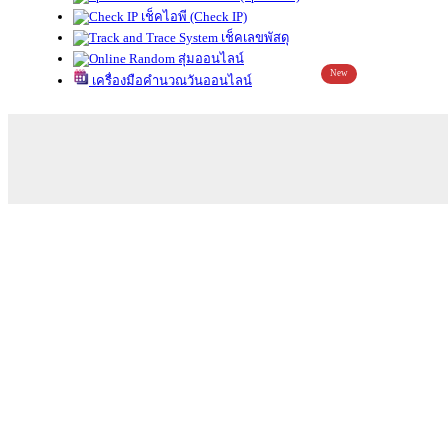
เช็คไอพี (Check IP)
เช็คเลขพัสดุ
สุ่มออนไลน์
New
เครื่องมือคำนวณวันออนไลน์