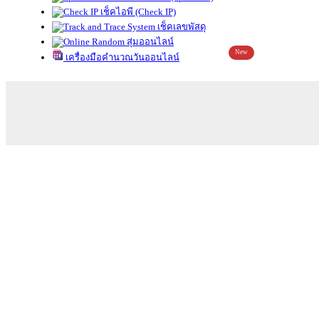
เช็คไอพี (Check IP)
เช็คเลขพัสดุ
สุ่มออนไลน์
New
เครื่องมือคำนวณวันออนไลน์