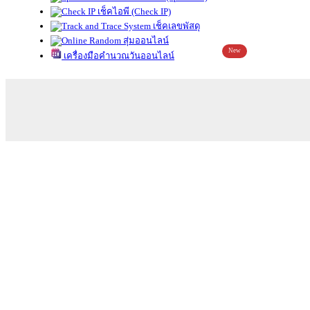
เช็คไอพี (Check IP)
เช็คเลขพัสดุ
สุ่มออนไลน์
New
เครื่องมือคำนวณวันออนไลน์