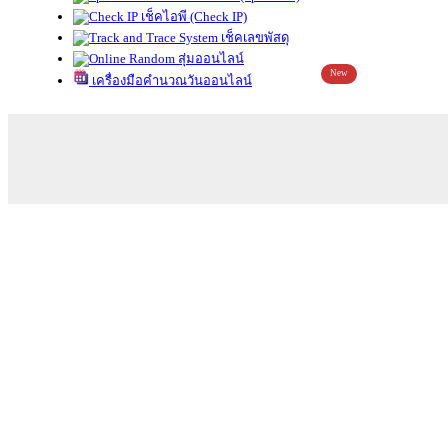
เช็คไอพี (Check IP)
เช็คเลขพัสดุ
สุ่มออนไลน์
New
เครื่องมือคำนวณวันออนไลน์