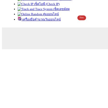
เช็คไอพี (Check IP)
เช็คเลขพัสดุ
สุ่มออนไลน์
New
เครื่องมือคำนวณวันออนไลน์