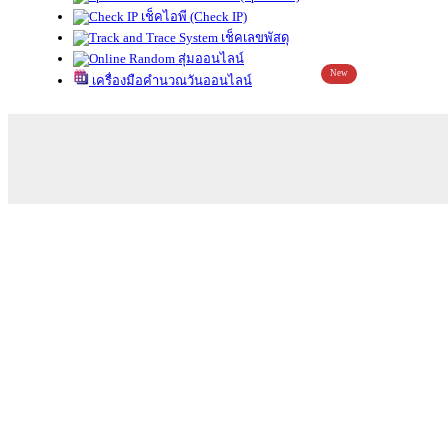
เช็คไอพี (Check IP)
เช็คเลขพัสดุ
สุ่มออนไลน์
New
เครื่องมือคำนวณวันออนไลน์