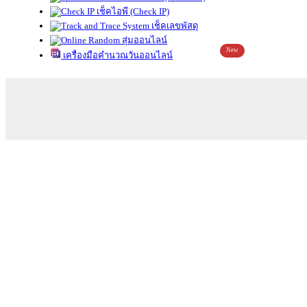
เช็คไอพี (Check IP)
เช็คเลขพัสดุ
สุ่มออนไลน์
New
เครื่องมือคำนวณวันออนไลน์