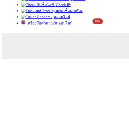
เช็คไอพี (Check IP)
เช็คเลขพัสดุ
สุ่มออนไลน์
New
เครื่องมือคำนวณวันออนไลน์