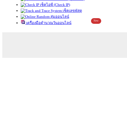
เช็คไอพี (Check IP)
เช็คเลขพัสดุ
สุ่มออนไลน์
New
เครื่องมือคำนวณวันออนไลน์