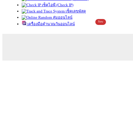
เช็คไอพี (Check IP)
เช็คเลขพัสดุ
สุ่มออนไลน์
New
เครื่องมือคำนวณวันออนไลน์