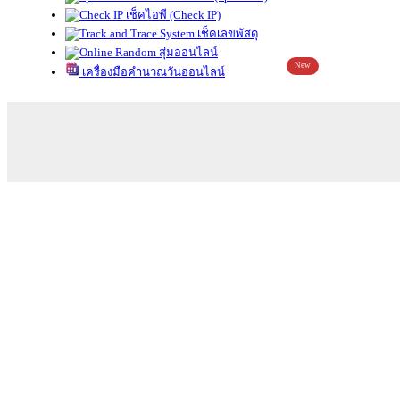
เช็คไอพี (Check IP)
เช็คเลขพัสดุ
สุ่มออนไลน์
New
เครื่องมือคำนวณวันออนไลน์