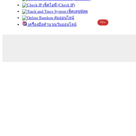
เช็คไอพี (Check IP)
เช็คเลขพัสดุ
สุ่มออนไลน์
New
เครื่องมือคำนวณวันออนไลน์