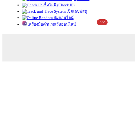
เช็คไอพี (Check IP)
เช็คเลขพัสดุ
สุ่มออนไลน์
New
เครื่องมือคำนวณวันออนไลน์