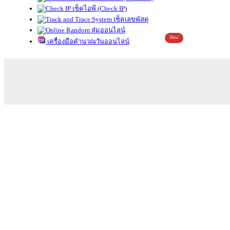
เช็คไอพี (Check IP)
เช็คเลขพัสดุ
สุ่มออนไลน์
New
เครื่องมือคำนวณวันออนไลน์