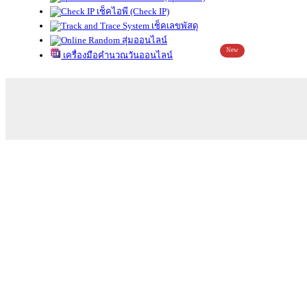
เช็คไอพี (Check IP)
เช็คเลขพัสดุ
สุ่มออนไลน์
New
เครื่องมือคำนวณวันออนไลน์