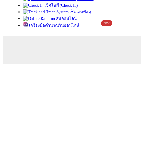
เช็คไอพี (Check IP)
เช็คเลขพัสดุ
สุ่มออนไลน์
New
เครื่องมือคำนวณวันออนไลน์