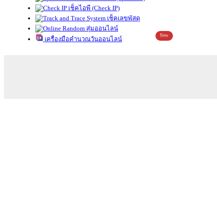
เช็คไอพี (Check IP)
เช็คเลขพัสดุ
สุ่มออนไลน์
New
เครื่องมือคำนวณวันออนไลน์