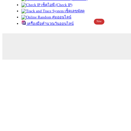
เช็คไอพี (Check IP)
เช็คเลขพัสดุ
สุ่มออนไลน์
New
เครื่องมือคำนวณวันออนไลน์