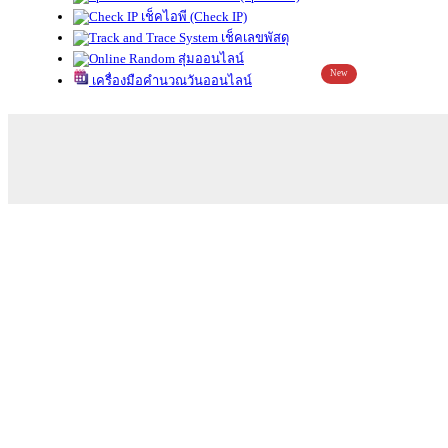
เช็คไอพี (Check IP)
เช็คเลขพัสดุ
สุ่มออนไลน์
New
เครื่องมือคำนวณวันออนไลน์