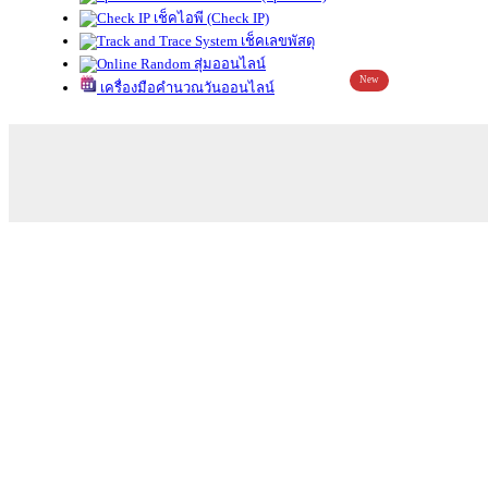
เช็คไอพี (Check IP)
เช็คเลขพัสดุ
สุ่มออนไลน์
New
เครื่องมือคำนวณวันออนไลน์