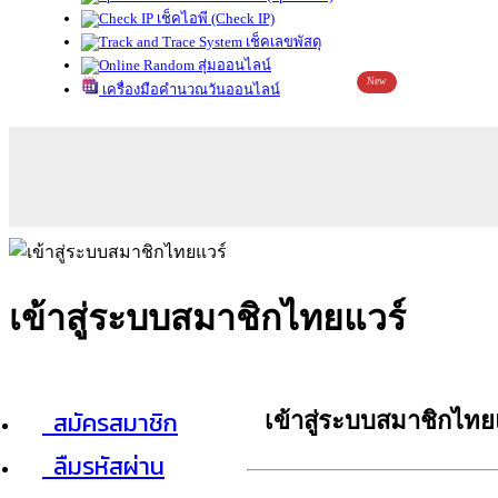
เช็คไอพี (Check IP)
เช็คเลขพัสดุ
สุ่มออนไลน์
New
เครื่องมือคำนวณวันออนไลน์
เข้าสู่ระบบสมาชิกไทยแวร์
สมัครสมาชิก
เข้าสู่ระบบสมาชิกไทย
ลืมรหัสผ่าน