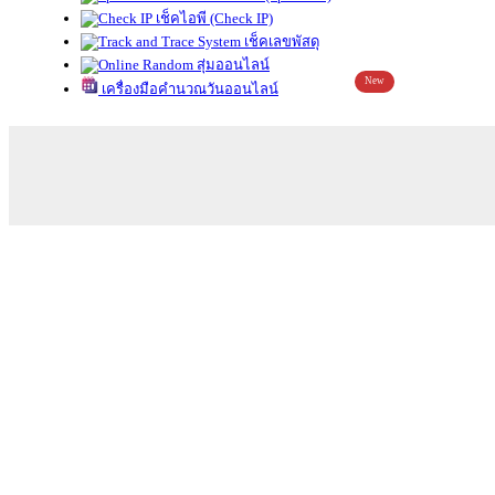
เช็คไอพี (Check IP)
เช็คเลขพัสดุ
สุ่มออนไลน์
New
เครื่องมือคำนวณวันออนไลน์