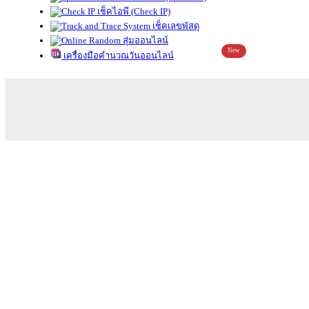
เช็คไอพี (Check IP)
เช็คเลขพัสดุ
สุ่มออนไลน์
New
เครื่องมือคำนวณวันออนไลน์