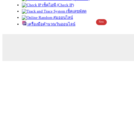
เช็คไอพี (Check IP)
เช็คเลขพัสดุ
สุ่มออนไลน์
New
เครื่องมือคำนวณวันออนไลน์