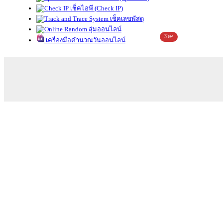
เช็คไอพี (Check IP)
เช็คเลขพัสดุ
สุ่มออนไลน์
New
เครื่องมือคำนวณวันออนไลน์