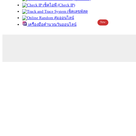
เช็คไอพี (Check IP)
เช็คเลขพัสดุ
สุ่มออนไลน์
New
เครื่องมือคำนวณวันออนไลน์