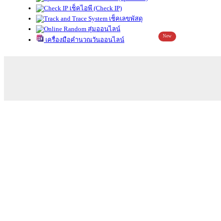
เช็คไอพี (Check IP)
เช็คเลขพัสดุ
สุ่มออนไลน์
New
เครื่องมือคำนวณวันออนไลน์