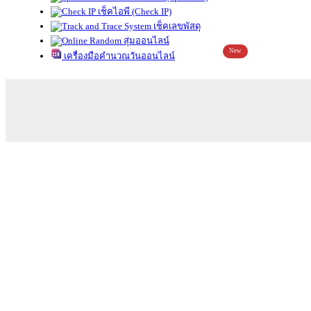
เช็คไอพี (Check IP)
เช็คเลขพัสดุ
สุ่มออนไลน์
New
เครื่องมือคำนวณวันออนไลน์