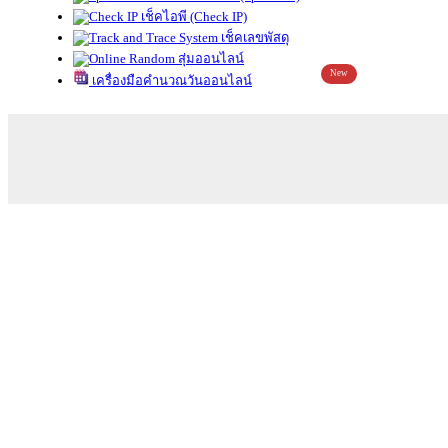
เช็คไอพี (Check IP)
เช็คเลขพัสดุ
สุ่มออนไลน์
New
เครื่องมือคำนวณวันออนไลน์