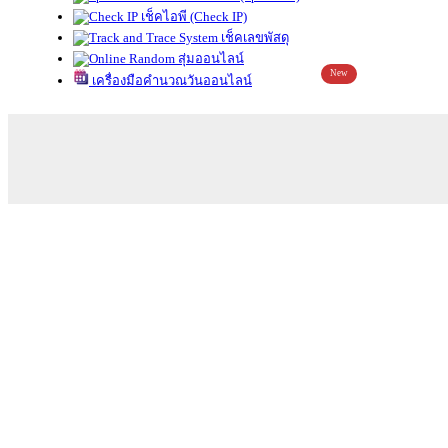
เช็คไอพี (Check IP)
เช็คเลขพัสดุ
สุ่มออนไลน์
New
เครื่องมือคำนวณวันออนไลน์