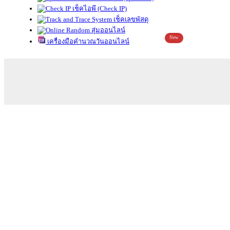
เช็คไอพี (Check IP)
เช็คเลขพัสดุ
สุ่มออนไลน์
New
เครื่องมือคำนวณวันออนไลน์