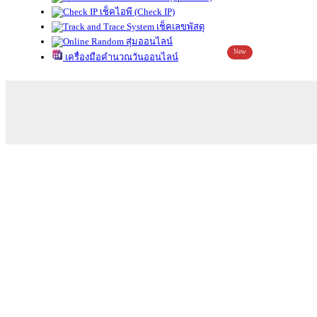
เช็คไอพี (Check IP)
เช็คเลขพัสดุ
สุ่มออนไลน์
New
เครื่องมือคำนวณวันออนไลน์