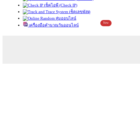
เช็คไอพี (Check IP)
เช็คเลขพัสดุ
สุ่มออนไลน์
New
เครื่องมือคำนวณวันออนไลน์