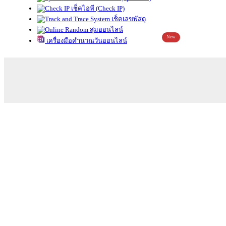
เช็คไอพี (Check IP)
เช็คเลขพัสดุ
สุ่มออนไลน์
New
เครื่องมือคำนวณวันออนไลน์