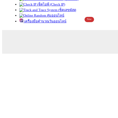
เช็คไอพี (Check IP)
เช็คเลขพัสดุ
สุ่มออนไลน์
New
เครื่องมือคำนวณวันออนไลน์