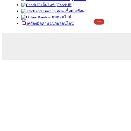
เช็คไอพี (Check IP)
เช็คเลขพัสดุ
สุ่มออนไลน์
New
เครื่องมือคำนวณวันออนไลน์