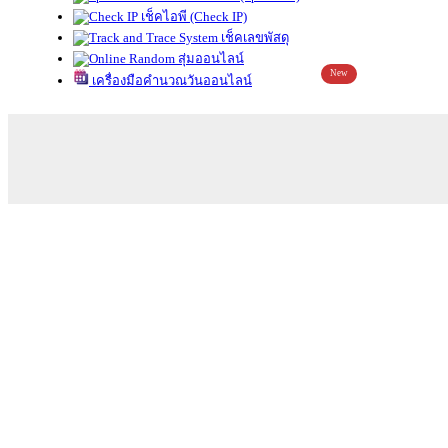
เช็คไอพี (Check IP)
เช็คเลขพัสดุ
สุ่มออนไลน์
New
เครื่องมือคำนวณวันออนไลน์