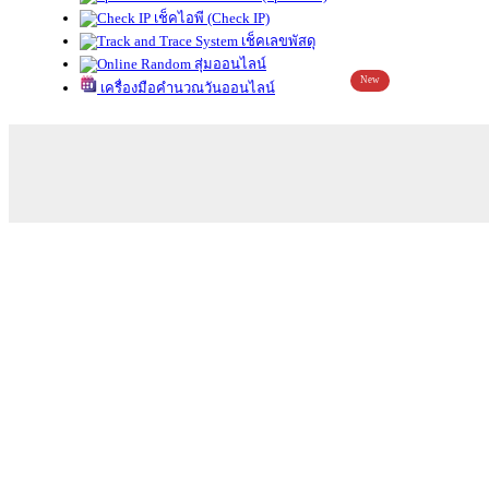
เช็คไอพี (Check IP)
เช็คเลขพัสดุ
สุ่มออนไลน์
New
เครื่องมือคำนวณวันออนไลน์