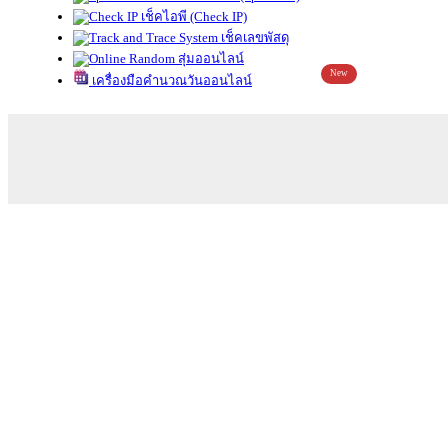
เช็คไอพี (Check IP)
เช็คเลขพัสดุ
สุ่มออนไลน์
New
เครื่องมือคำนวณวันออนไลน์