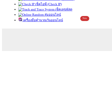
เช็คไอพี (Check IP)
เช็คเลขพัสดุ
สุ่มออนไลน์
New
เครื่องมือคำนวณวันออนไลน์