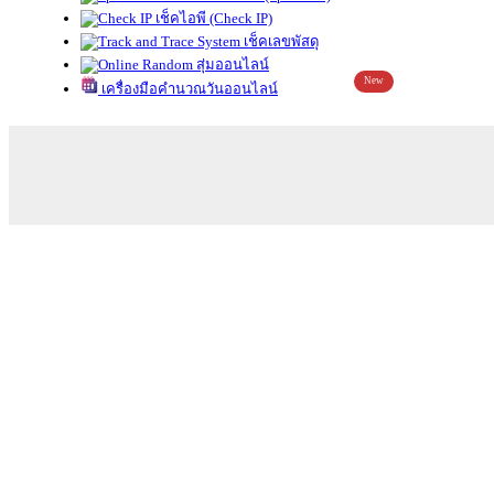
เช็คไอพี (Check IP)
เช็คเลขพัสดุ
สุ่มออนไลน์
New
เครื่องมือคำนวณวันออนไลน์