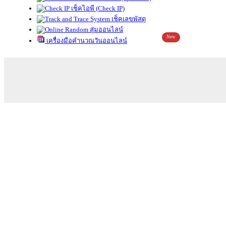
เช็คไอพี (Check IP)
เช็คเลขพัสดุ
สุ่มออนไลน์
New
เครื่องมือคำนวณวันออนไลน์