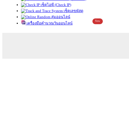
เช็คไอพี (Check IP)
เช็คเลขพัสดุ
สุ่มออนไลน์
New
เครื่องมือคำนวณวันออนไลน์