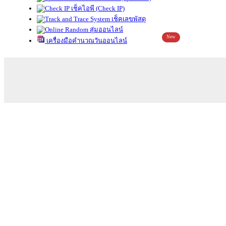
เช็คไอพี (Check IP)
เช็คเลขพัสดุ
สุ่มออนไลน์
New
เครื่องมือคำนวณวันออนไลน์