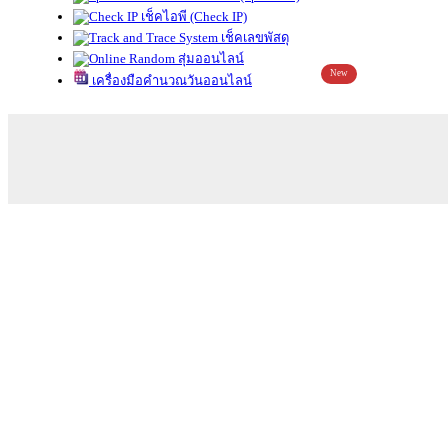
เช็คไอพี (Check IP)
เช็คเลขพัสดุ
สุ่มออนไลน์
New
เครื่องมือคำนวณวันออนไลน์