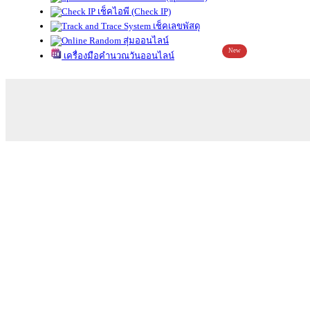
เช็คไอพี (Check IP)
เช็คเลขพัสดุ
สุ่มออนไลน์
New
เครื่องมือคำนวณวันออนไลน์