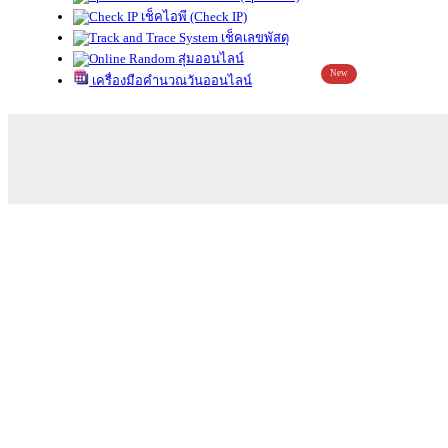
เช็คไอพี (Check IP)
เช็คเลขพัสดุ
สุ่มออนไลน์
New
เครื่องมือคำนวณวันออนไลน์