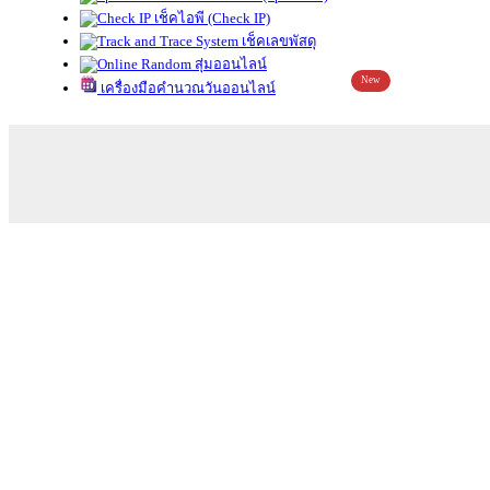
เช็คไอพี (Check IP)
เช็คเลขพัสดุ
สุ่มออนไลน์
New
เครื่องมือคำนวณวันออนไลน์