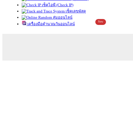
เช็คไอพี (Check IP)
เช็คเลขพัสดุ
สุ่มออนไลน์
New
เครื่องมือคำนวณวันออนไลน์